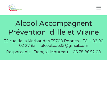
SE RENDRE AU CONTENU
Alcool Accompagnent
Prévention d'Ille et Vilaine
32 rue de la Marbaudais 35700 Rennes - Tél : 02 90
02 27 85 - alcool.aap35@gmail.com
Responsable : François Moureau 06 78 86 52 08