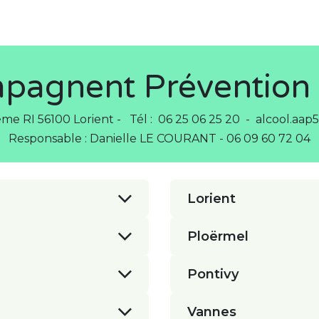
Nos actions
​Nos contact
mpagnent Prévention
ème RI 56100 Lorient - Tél : 06 25 06 25 20 - alcool.aa
Responsable : Danielle LE COURANT - 06 09 60 72 04
Lorient
Ploërmel
Pontivy
Vannes