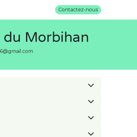
s
Les actualités
Contactez-nous
 du Morbihan
p56@gmail.com