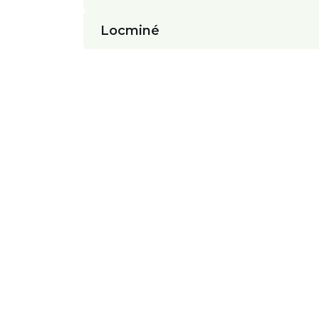
Locminé