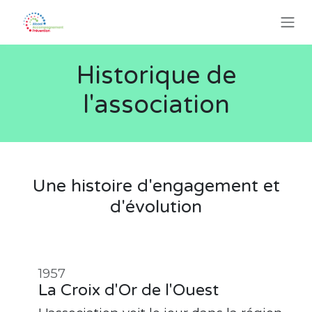
SE RENDRE AU CONTENU
Historique de
l'association
Une histoire d'engagement et
d'évolution
1957
La Croix d'Or de l'Ouest